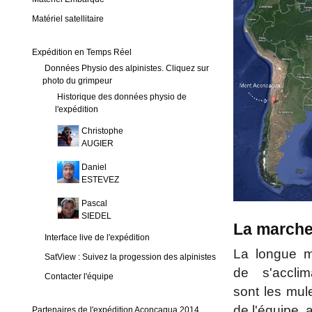
Matériel satellitaire
Expédition en Temps Réel
Données Physio des alpinistes. Cliquez sur
photo du grimpeur
Historique des données physio de
l'expédition
Christophe
AUGIER
Daniel
ESTEVEZ
Pascal
SIEDEL
La marche
Interface live de l'expédition
La longue m
SatView : Suivez la progession des alpinistes
de s'acclim
Contacter l'équipe
sont les mul
de l'équipe, 
Partenaires de l'expédition Aconcagua 2014