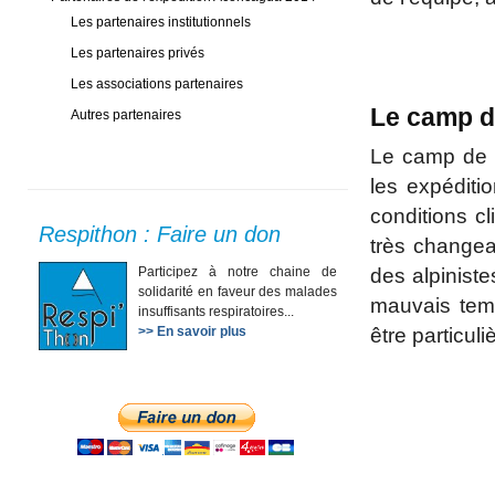
Les partenaires institutionnels
Les partenaires privés
Les associations partenaires
Le camp d
Autres partenaires
Le camp de b
les expéditi
conditions c
Respithon : Faire un don
très change
Participez à notre chaine de
des alpiniste
solidarité en faveur des malades
mauvais temp
insuffisants respiratoires...
>> En savoir plus
être particul