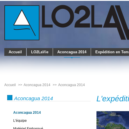
Accueil
LO2LaVie
Aconcagua 2014
Expédition en Tem
Accueil
Aconcagua 2014
Aconcagua 2014
L'expédit
Aconcagua 2014
Aconcagua 2014
L'équipe
Matériel Embarqué