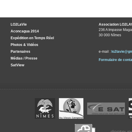
LO2LaVie
Association LO2LA
236 A Impasse Maga
Aconcagua 2014
30 000 Nîmes
Expédition en Temps Réel
Photos & Vidéos
Partenaires
e-mail :
lo2lavie@g
Médias / Presse
Formulaire de conta
SatView